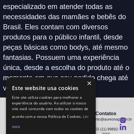
especializado em atender todas as
necessidades das mamães e bebês do
Brasil. Eles contam com diversos
produtos para o público infantil, desde
peças básicas como bodys, até mesmo
fantasias. Possuem uma experiência
única, desde a escolha do produto até o
momento em que seu pedido chega até
×
você. Por […]
Este website usa cookies
Este site utiliza cookies para melhorar a
experiência do usuário. Ao utilizar o nosso
site você concorda com todos os cookies de
Soluções
Portfólio
Contatos
acordo com a nossa Política de Cookies.
Ler
Performance
atendimento@aureonag.com.br
mais
Creative
+55 (11) 99892-